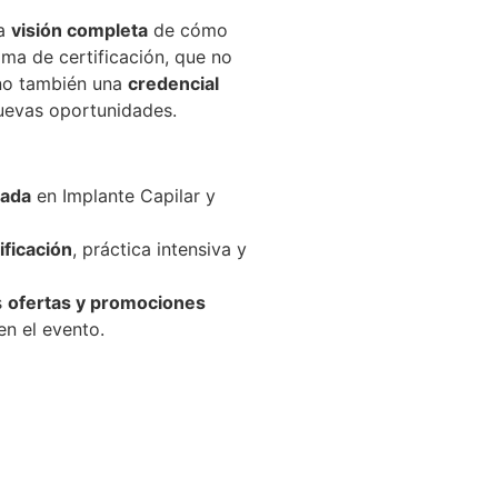
na
visión completa
de cómo
ma de certificación, que no
ino también una
credencial
nuevas oportunidades.
cada
en Implante Capilar y
ificación
, práctica intensiva y
s
ofertas y promociones
en el evento.