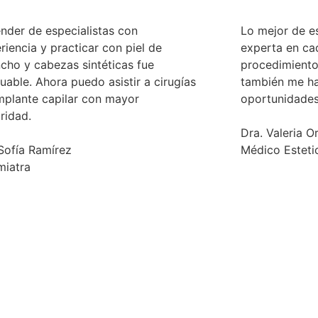
nder de especialistas con
Lo mejor de es
riencia y practicar con piel de
experta en ca
cho y cabezas sintéticas fue
procedimiento.
luable. Ahora puedo asistir a cirugías
también me ha
mplante capilar con mayor
oportunidades
ridad.
Dra. Valeria O
 Sofía Ramírez
Médico Estetic
iatra