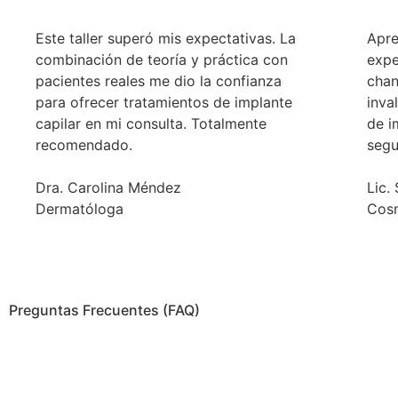
Este taller superó mis expectativas. La
Apre
combinación de teoría y práctica con
expe
pacientes reales me dio la confianza
chan
para ofrecer tratamientos de implante
inva
capilar en mi consulta. Totalmente
de i
recomendado.
segu
Dra. Carolina Méndez
Lic.
Dermatóloga
Cosm
Preguntas Frecuentes (FAQ)