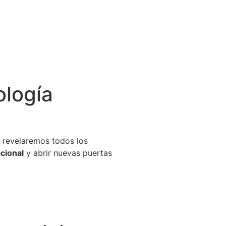
ología
e revelaremos todos los
acional
y abrir nuevas puertas