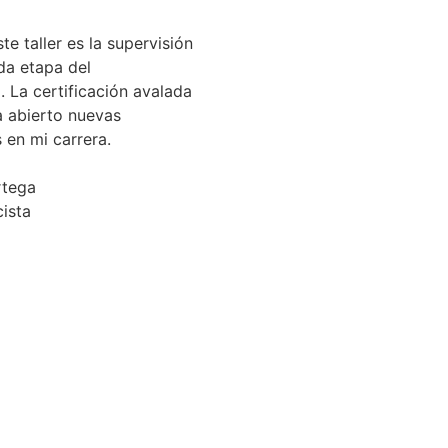
te taller es la supervisión
da etapa del
 La certificación avalada
 abierto nuevas
 en mi carrera.
rtega
ista