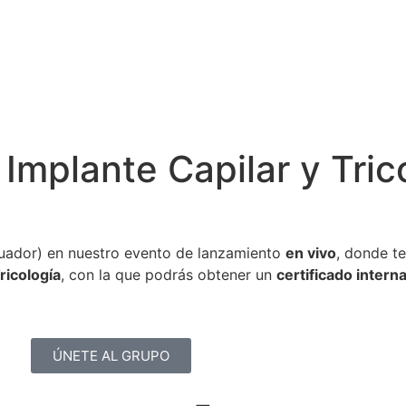
 Implante Capilar y Tric
uador) en nuestro evento de lanzamiento
en vivo
, donde t
ricología
, con la que podrás obtener un
certificado intern
ÚNETE AL GRUPO