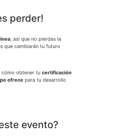
es perder!
línea
, así que no pierdas la
s que cambiarán tu futuro
er cómo obtener tu
certificación
po ofrece
para tu desarrollo
 este evento?